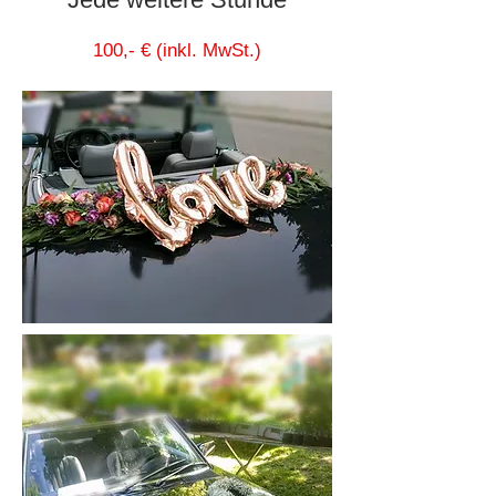
100,- € (inkl. MwSt.)