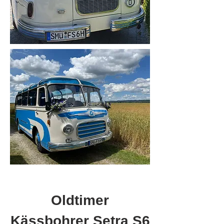
Oldtimer
Kässbohrer Setra S6