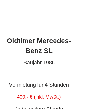
Oldtimer Mercedes-
Benz SL
Baujahr 1986
Vermietung für 4 Stunden
400,- € (inkl. MwSt.)
Jede weitere Stunde